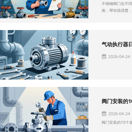
不锈钢阀门在不同
南，帮你搞清楚
气动执行器
2026-04-24
阀门安装的
2026-04-24
阀门安装的10个