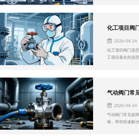
2026-04-24
化工项目阀门选型
工项目最全的选
2026-04-24
气动阀门常见故障
南，帮你快速解