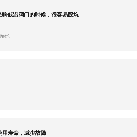
采购低温阀门的时候，很容易踩坑
易踩坑
使用寿命，减少故障