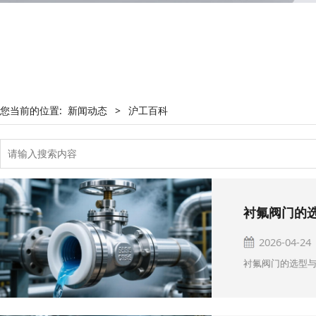
您当前的位置:
新闻动态
>
沪工百科
衬氟阀门的
2026-04-24
衬氟阀门的选型与