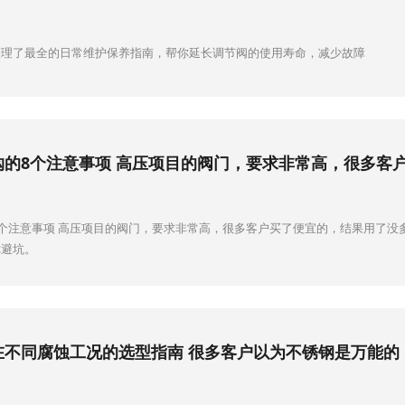
整理了最全的日常维护保养指南，帮你延长调节阀的使用寿命，减少故障
个注意事项 高压项目的阀门，要求非常高，很多客户买了便宜的，结果用了没
你避坑。