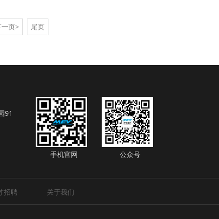
下一页>
尾页
91
手机官网
公众号
才招聘
关于我们