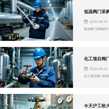
低温阀门采
2026-04-24
低温阀门采购的5
化工项目阀
2026-04-24
化工项目阀门材质
今天沪工给