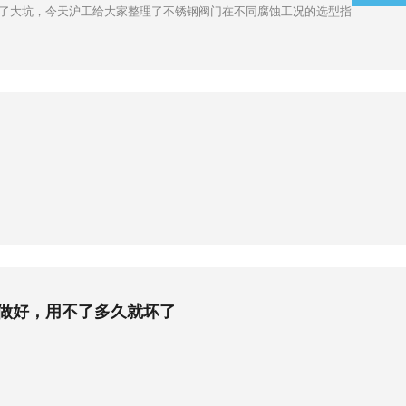
踩了大坑，今天沪工给大家整理了不锈钢阀门在不同腐蚀工况的选型指
没做好，用不了多久就坏了