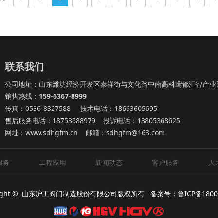
联系我们
公司地址：山东潍坊经济开发区泰祥街与文化路中南高科鸢都汇智产业园
销售热线：
159-6367-8999
传真：0536-8327588 技术电话：18663605695
售后服务电话：18753688979 投诉电话：13805368625
网址：
www.sdhgfm.cn
邮箱：sdhgfm@163.com
服务
工程应用
新闻动态
客户服务
人
ght © 山东沪工阀门制造股份有限公司版权所有
备案号：鲁ICP备18000