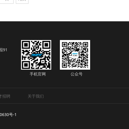
91
手机官网
公众号
才招聘
关于我们
630号-1