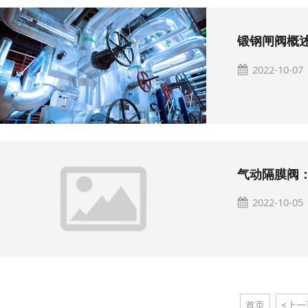
锻钢闸阀概
2022-10-07
气动隔膜阀
2022-10-05
首页
<上一